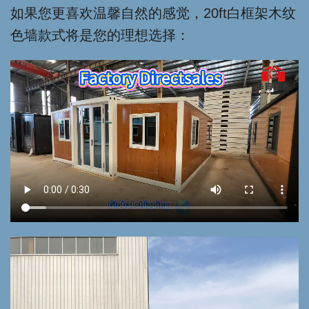
如果您更喜欢温馨自然的感觉，20ft白框架木纹
色墙款式将是您的理想选择：