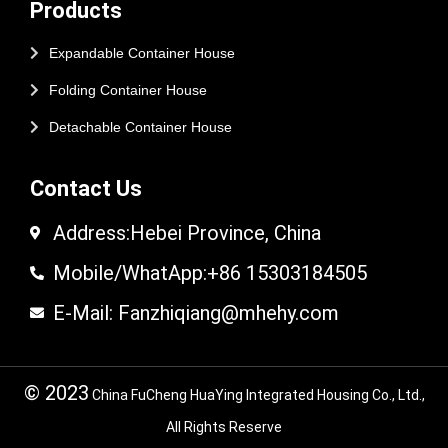
Products
Expandable Container House
Folding Container House
Detachable Container House
Contact Us
Address:Hebei Province, China
Mobile/WhatApp:+86 15303184505
E-Mail: Fanzhiqiang@mhehy.com
© 2023
China FuCheng HuaYing Integrated Housing Co., Ltd.,
All Rights Reserve