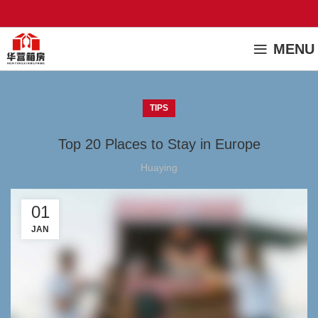
MENU
TIPS
Top 20 Places to Stay in Europe
Huaying
01
JAN