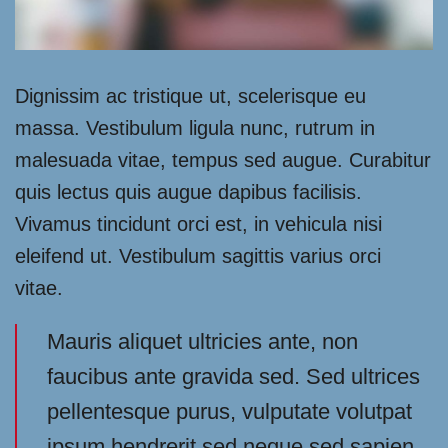
Dignissim ac tristique ut, scelerisque eu
massa. Vestibulum ligula nunc, rutrum in
malesuada vitae, tempus sed augue. Curabitur
quis lectus quis augue dapibus facilisis.
Vivamus tincidunt orci est, in vehicula nisi
eleifend ut. Vestibulum sagittis varius orci
vitae.
Mauris aliquet ultricies ante, non
faucibus ante gravida sed. Sed ultrices
pellentesque purus, vulputate volutpat
ipsum hendrerit sed neque sed sapien