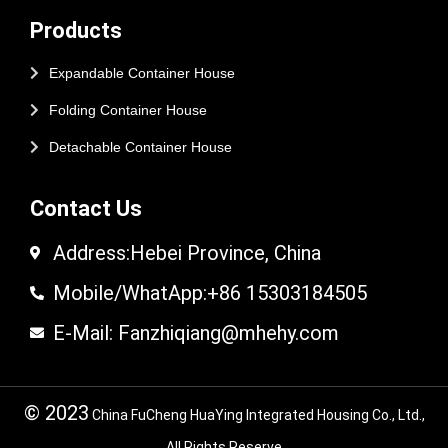
Products
Expandable Container House
Folding Container House
Detachable Container House
Contact Us
Address:Hebei Province, China
Mobile/WhatApp:+86 15303184505
E-Mail: Fanzhiqiang@mhehy.com
© 2023
China FuCheng HuaYing Integrated Housing Co., Ltd.,
All Rights Reserve